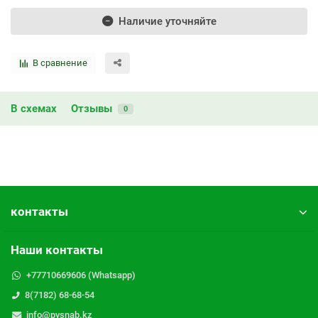
Наличие уточняйте
В сравнение
В схемах
Отзывы
0
контакты
Наши контакты
+77710669606 (Whatsapp)
8(7182) 68-68-54
info@pvsnab.kz