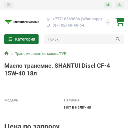
+77710669606 (Whatsapp)
8(7182) 68-68-54
Категории
Трансмисионные масла/ГУР
Масло трансмис. SHANTUI Disel CF-4
15W-40 18л
Модель
Наличие
Нет в наличии
Цена по запросу