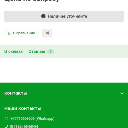
Наличие уточняйте
В сравнение
В схемах
Отзывы
0
контакты
Наши контакты
+77710669606 (Whatsapp)
8(7182) 68-68-54