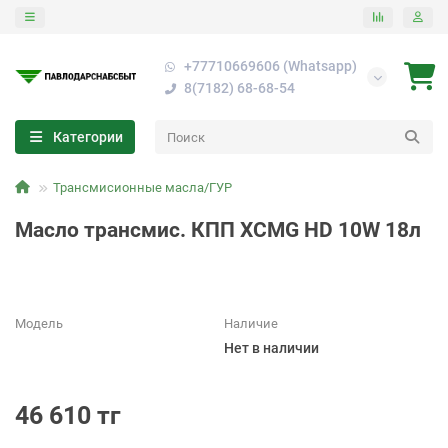
+77710669606 (Whatsapp)
8(7182) 68-68-54
Категории
Трансмисионные масла/ГУР
Масло трансмис. КПП XCMG HD 10W 18л
Модель
Наличие
Нет в наличии
46 610 тг