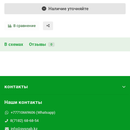
Наличие уточняйте
В сравнение
В схемах
Отзывы
0
контакты
Наши контакты
+77710669606 (Whatsapp)
8(7182) 68-68-54
info@pvsnab.kz