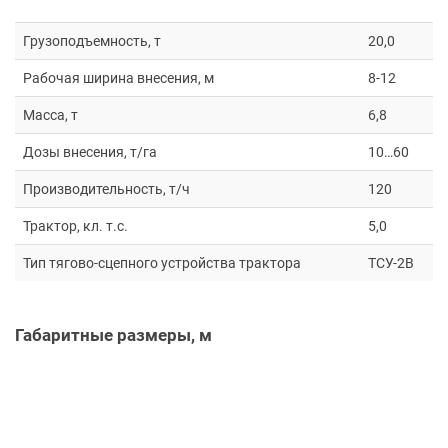
Грузоподъемность, т
20,0
Рабочая ширина внесения, м
8-12
Масса, т
6,8
Дозы внесения, т/га
10…60
Производительность, т/ч
120
Трактор, кл. т.с.
5,0
Тип тягово-сцепного устройства трактора
ТСУ-2В
Габаритные размеры, м