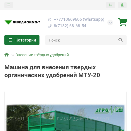
+77710669606 (Whatsapp)
8(7182) 68-68-54
Категории
Внесение твёрдых удобрений
Машина для внесения твердых
органических удобрений МТУ-20