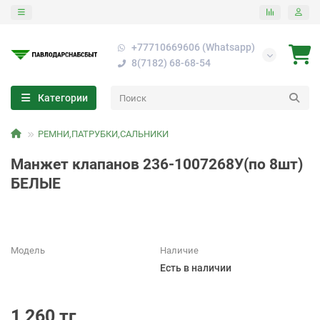
+77710669606 (Whatsapp)
8(7182) 68-68-54
Категории
РЕМНИ,ПАТРУБКИ,САЛЬНИКИ
Манжет клапанов 236-1007268У(по 8шт)
БЕЛЫЕ
Модель
Наличие
Есть в наличии
1 260 тг