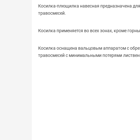
Косилка-плющилка навесная предназначена для 
травосмесей.
Косилка применяется во всех зонах, кроме горны
Косилка оснащена вальцовым аппаратом с обр
травосмесей с минимальными потерями лиственн