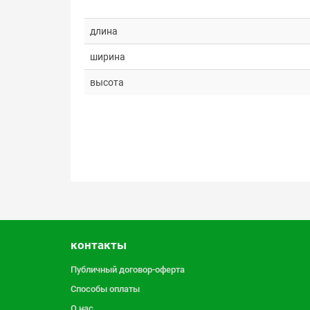
длина
ширина
высота
контакты
Публичный договор-оферта
Способы оплаты
О нас