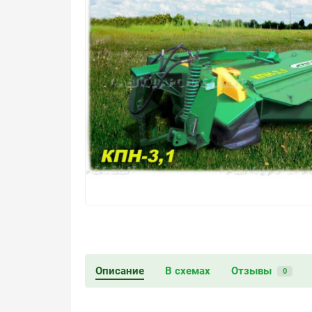
Описание
В схемах
Отзывы
0