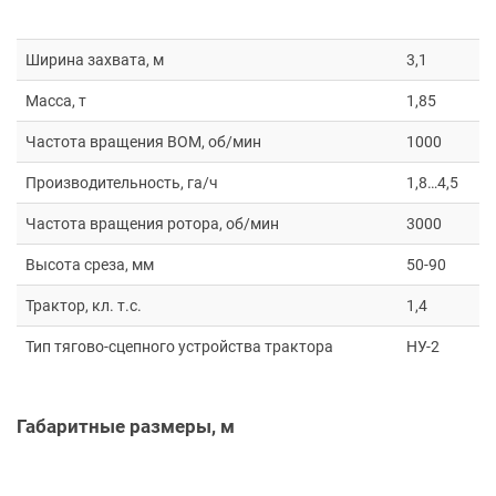
Ширина захвата, м
3,1
Масса, т
1,85
Частота вращения ВОМ, об/мин
1000
Производительность, га/ч
1,8…4,5
Частота вращения ротора, об/мин
3000
Высота среза, мм
50-90
Трактор, кл. т.с.
1,4
Тип тягово-сцепного устройства трактора
НУ-2
Габаритные размеры, м