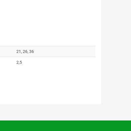
21, 26, 36
2,5