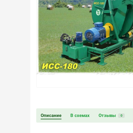
Описание
В схемах
Отзывы
0