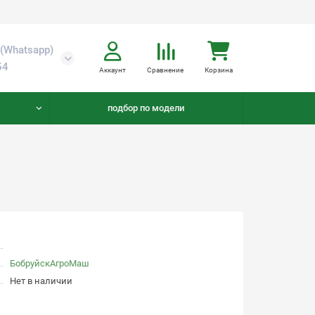
(Whatsapp)
54
Аккаунт
Сравнение
Корзина
подбор по модели
БобруйскАгроМаш
Нет в наличии