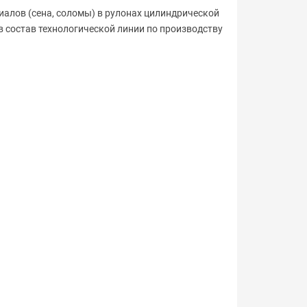
риалов
(сена
, соломы) в рулонах цилиндрической
в состав технологической линии по производству