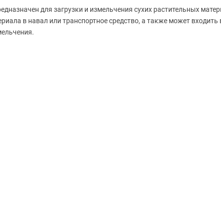
дназначен для загрузки и измельчения сухих растительных мате
иала в навал или транспортное средство, а также может входить 
мельчения.