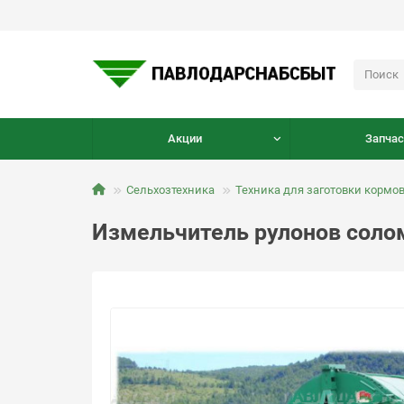
Акции
Запчас
Сельхозтехника
Техника для заготовки кормо
Измельчитель рулонов соло