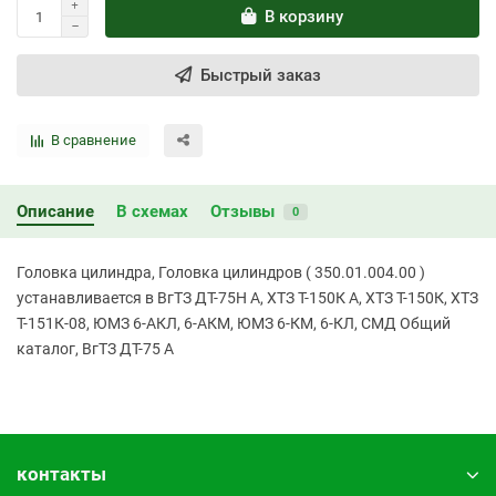
В корзину
Быстрый заказ
В сравнение
Описание
В схемах
Отзывы
0
Головка цилиндра, Головка цилиндров ( 350.01.004.00 )
устанавливается в ВгТЗ ДТ-75Н А, ХТЗ Т-150К А, ХТЗ Т-150К, ХТЗ
Т-151К-08, ЮМЗ 6-АКЛ, 6-АКМ, ЮМЗ 6-КМ, 6-КЛ, СМД Общий
каталог, ВгТЗ ДТ-75 А
контакты