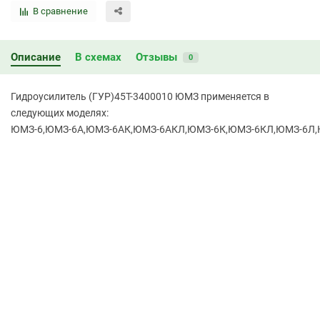
В сравнение
Описание
В схемах
Отзывы
0
Гидроусилитель (ГУР)45Т-3400010 ЮМЗ применяется в
следующих моделях:
ЮМЗ-6,ЮМЗ-6А,ЮМЗ-6АК,ЮМЗ-6АКЛ,ЮМЗ-6К,ЮМЗ-6КЛ,ЮМЗ-6Л,ЮМ