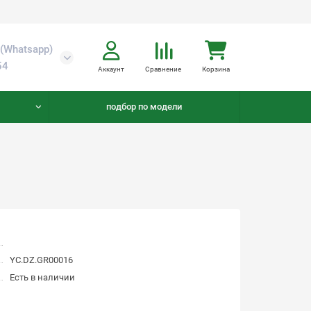
(Whatsapp)
54
Аккаунт
Сравнение
Корзина
подбор по модели
YC.DZ.GR00016
Есть в наличии