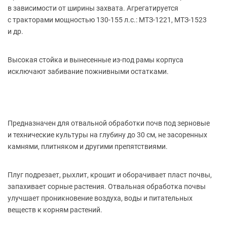
в зависимости от ширины захвата. Агрегатируется
с тракторами мощностью 130-155 л.с.: МТЗ-1221, МТЗ-1523
и др.
Высокая стойка и вынесенные из-под рамы корпуса
исключают забивание пожнивными остатками.
Предназначен для отвальной обработки почв под зерновые
и технические культуры на глубину до 30 см, не засоренных
камнями, плитняком и другими препятствиями.
Плуг подрезает, рыхлит, крошит и оборачивает пласт почвы,
запахивает сорные растения. Отвальная обработка почвы
улучшает проникновение воздуха, воды и питательных
веществ к корням растений.