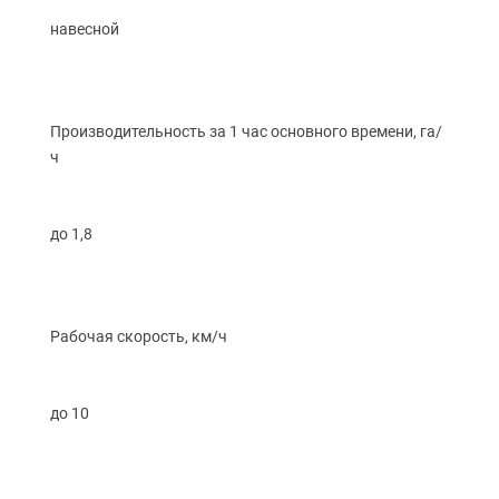
навесной
Производительность за 1 час основного времени, га/
ч
до 1,8
Рабочая скорость, км/ч
до 10