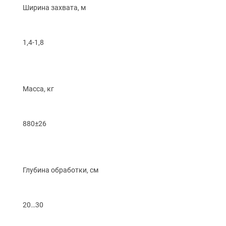
Ширина захвата, м
1,4-1,8
Масса, кг
880±26
Глубина обработки, см
20…30