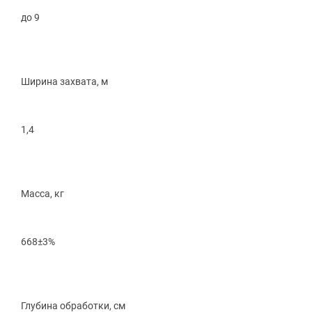
до 9
Ширина захвата, м
1,4
Масса, кг
668±3%
Глубина обработки, см