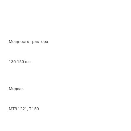
Мощность трактора
130-150 л.с.
Модель
МТЗ 1221, Т-150