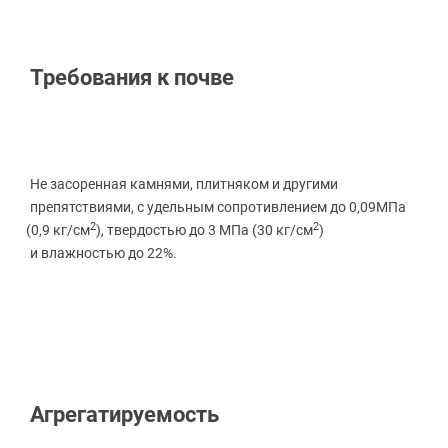
Требования к почве
Не засоренная камнями, плитняком и другими
препятствиями, с удельным сопротивлением до 0,09МПа
2
2
(0
,9 кг/см
), твердостью до 3 МПа
(30
кг/см
)
и влажностью до 22%.
Агрегатируемость