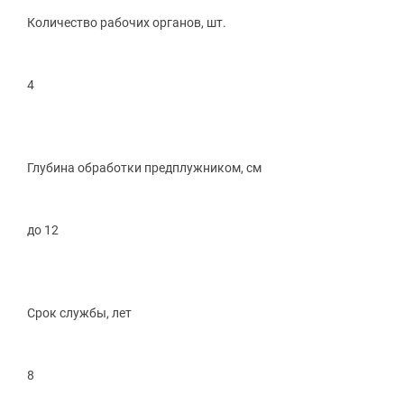
Количество рабочих органов, шт.
4
Глубина обработки предплужником, см
до 12
Срок службы, лет
8