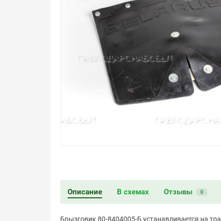
Описание
В схемах
Отзывы
0
Брызговик 80-8404005-Б устанавливается на тра