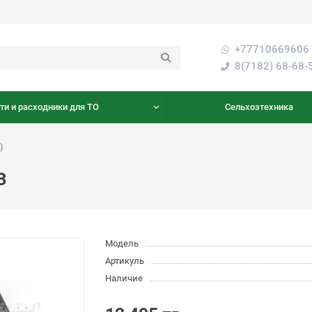
+77710669606 
8(7182) 68-68-
ти и расходники для ТО
Сельхозтехника
)
З
Модель
Артикуль
Наличие