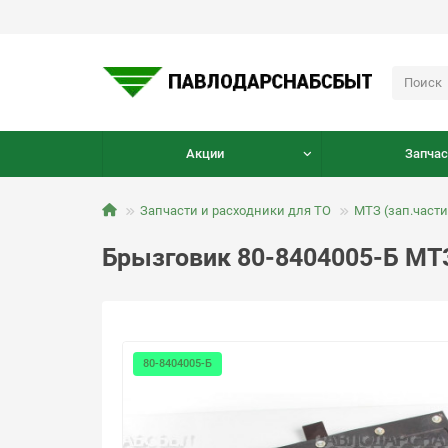
Акции
Запчас
Запчасти и расходники для ТО
МТЗ (зап.части
Брызговик 80-8404005-Б МТ
80-8404005-Б