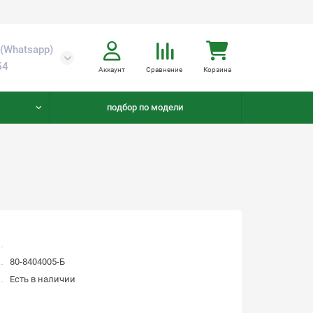
(Whatsapp)
54
Аккаунт
Сравнение
Корзина
подбор по модели
80-8404005-Б
Есть в наличии