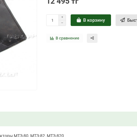
12 495 тг
В корзину
Быс
В сравнение
кторы МТЗ-80, МТЗ-82, МТЗ-820