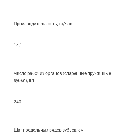
Производительность, га/час
14,1
Число рабочих органов
(спаренные
пружинные
зубья), шт.
240
Шаг продольных рядов зубьев, см