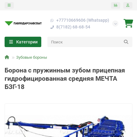
+77710669606 (Whatsapp)
8(7182) 68-68-54
Категории
Зубовые бороны
Борона с пружинным зубом прицепная
гидрофицированная средняя МЕЧТА
БЗГ-18