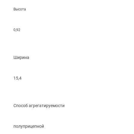
Высота
0,92
Ширина
15,4
Способ агрегатируемости
полуприцепной