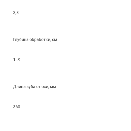
3,8
Глубина обработки, см
1…9
Длина зуба от оси, мм
360