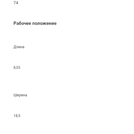
74
Рабочее положение
Длина
8,55
Ширина
18,5