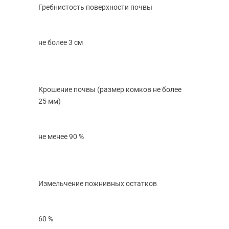
Гребнистость поверхности почвы
не более 3 см
Крошение почвы
(размер
комков не более
25 мм)
не менее 90 %
Измельчение пожнивных остатков
60 %