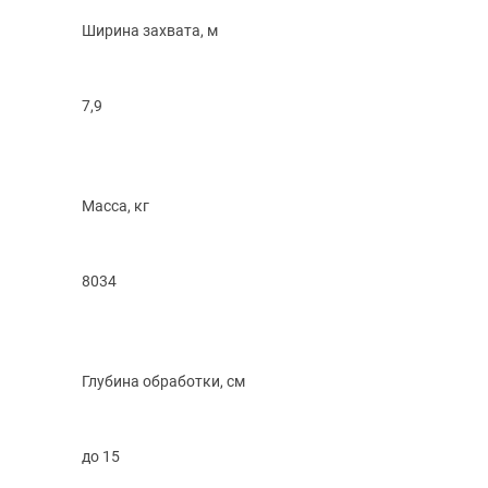
Ширина захвата, м
7,9
Масса, кг
8034
Глубина обработки, см
до 15