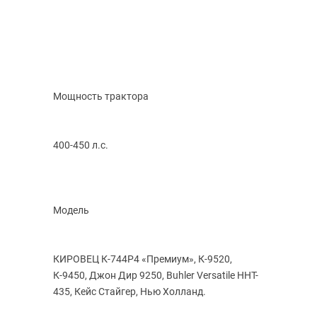
Мощность трактора
400-450 л.с.
Модель
КИРОВЕЦ К-744Р4
«Премиум
», К-9520,
К-9450, Джон Дир 9250, Buhler Versatile HHT-
435, Кейс Стайгер, Нью Холланд.