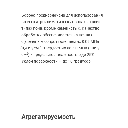
Борона предназначена для использования
во всех агроклиматических зонах на всех
типах почв, кроме каменистых. Качество
обработки обеспечивается на почвах
с удельным сопротивлением до 0,09 МПа
2
(0
,9 кг/см
), твердостью до 3,0 МПа
(30кг
/
2
см
) и предельной влажностью до 25%.
Уклон поверхности — до 10 градусов.
Агрегатируемость