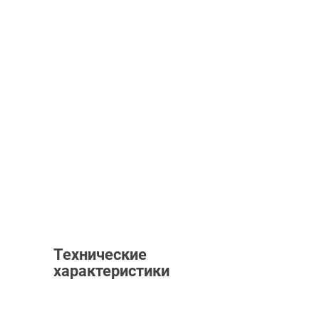
Технические
характеристики