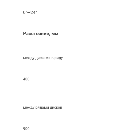
0°—24°
Расстояние, мм
между дисками в ряду
400
между рядами дисков
900