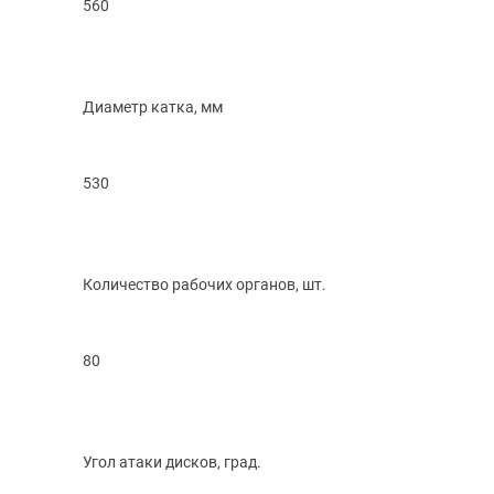
560
Диаметр катка, мм
530
Количество рабочих органов, шт.
80
Угол атаки дисков, град.