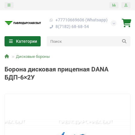
+77710669606 (Whatsapp)
8(7182) 68-68-54
Категории
Дисковые бороны
Борона дисковая прицепная DANA
БДП-6×2У