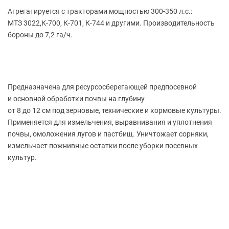
Агрегатируется с тракторами мощностью 300-350 л.с.:
МТЗ 3022,К-700, К-701, К-744 и другими. Производительность
бороны до 7,2 га/ч.
Предназначена для ресурсосберегающей предпосевной
и основной обработки почвы на глубину
от 8 до 12 см под зерновые, технические и кормовые культуры.
Применяется для измельчения, выравнивания и уплотнения
почвы, омоложения лугов и пастбищ. Уничтожает сорняки,
измельчает пожнивные остатки после уборки посевных
культур.