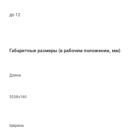
до 12
Габаритные размеры
(в
рабочем положении, мм)
Длина
5538±160
Ширина