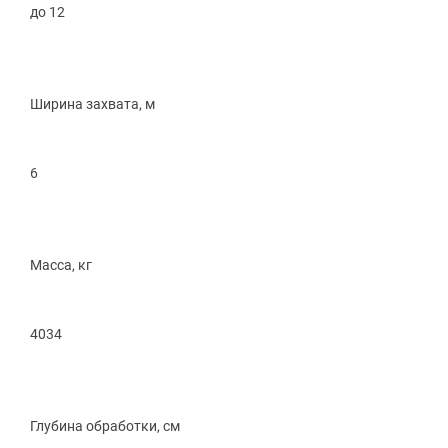
до 12
Ширина захвата, м
6
Масса, кг
4034
Глубина обработки, см