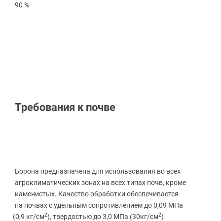
90 %
Требования к почве
Борона предназначена для использования во всех
агроклиматических зонах на всех типах почв, кроме
каменистых. Качество обработки обеспечивается
на почвах с удельным сопротивлением до 0,09 МПа
2
2
(0
,9 кг/см
), твердостью до 3,0 МПа
(30кг
/см
)