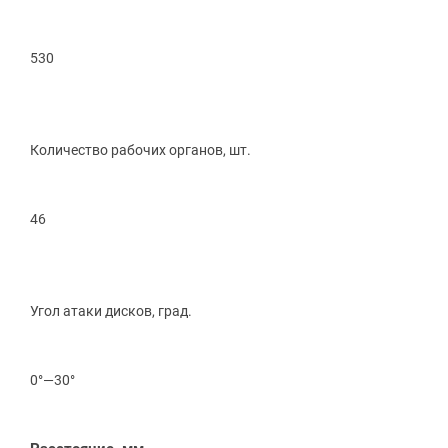
530
Количество рабочих органов, шт.
46
Угол атаки дисков, град.
0°—30°