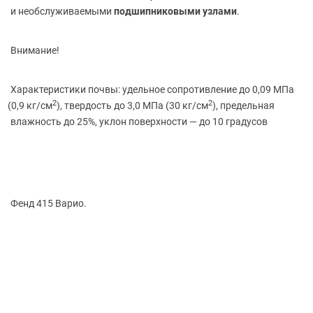
и необслуживаемыми
подшипниковыми узлами
.
Внимание!
Характеристики почвы: удельное сопротивление до 0,09 МПа
2
2
(0
,9 кг/см
), твердость до 3,0 МПа
(30
кг/см
), предельная
влажность до 25%, уклон поверхности — до 10 градусов
Фенд 415 Варио.