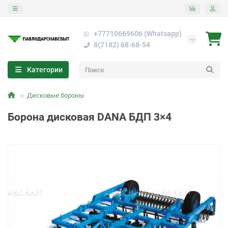
+77710669606 (Whatsapp)
8(7182) 68-68-54
Категории
Дисковые бороны
Борона дисковая DANA БДП 3×4