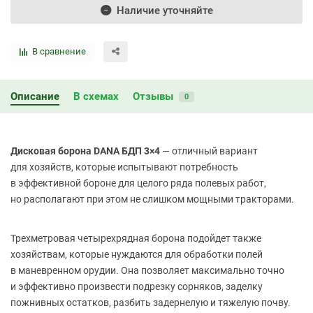
Наличие уточняйте
В сравнение
Описание
В схемах
Отзывы
0
Дисковая борона DANA БДП 3×4
— отличный вариант
для хозяйств, которые испытывают потребность
в эффективной бороне для целого ряда полевых работ,
но располагают при этом не слишком мощными тракторами.
Трехметровая четырехрядная борона подойдет также
хозяйствам, которые нуждаются для обработки полей
в маневренном орудии. Она позволяет максимально точно
и эффективно произвести подрезку сорняков, заделку
пожнивных остатков, разбить задернелую и тяжелую почву.