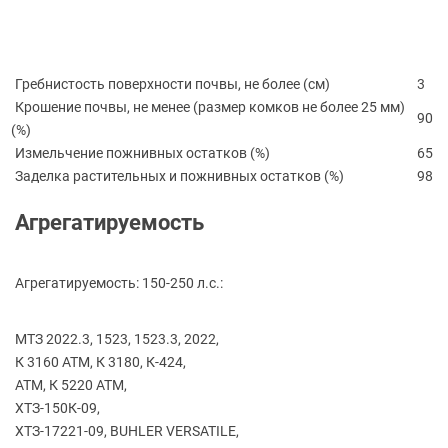
Гребнистость поверхности почвы, не более
(см
)
3
Крошение почвы, не менее
(размер
комков не более 25 мм)
90
(
%)
Измельчение пожнивных остатков
(
%)
65
Заделка растительных и пожнивных остатков
(
%)
98
Агрегатируемость
Агрегатируемость: 150-250 л.с.:
МТЗ 2022.3, 1523, 1523.3, 2022,
К 3160 АТМ, К 3180, К-424,
АТМ, К 5220 АТМ,
ХТЗ-150К-09,
ХТЗ-17221-09, BUHLER VERSATILE,