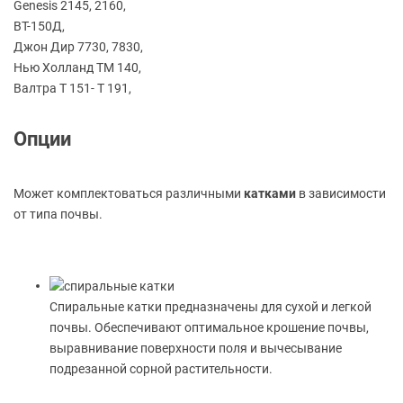
Genesis 2145, 2160,
ВТ-150Д,
Джон Дир 7730, 7830,
Нью Холланд TМ 140,
Валтра Т 151- Т 191,
Опции
Может комплектоваться различными
катками
в зависимости
от типа почвы.
Спиральные катки предназначены для сухой и легкой
почвы.
Обеспечивают оптимальное крошение почвы,
выравнивание поверхности поля и вычесывание
подрезанной сорной растительности.