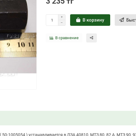
3 235 тг
В корзину
Быс
В сравнение
0-1005054 ) устанавливается в ЛЗА 40810, МТЗ 80, 82 А, МТЗ 90, 92 А