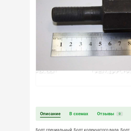
Описание
В схемах
Отзывы
0
Болт специальный, Болт коленчатого вала, Болт ( 5