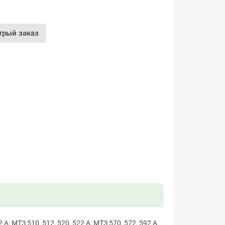
трый заказ
, МТЗ 510, 512, 520, 522 А, МТЗ 570, 572, 592 А,