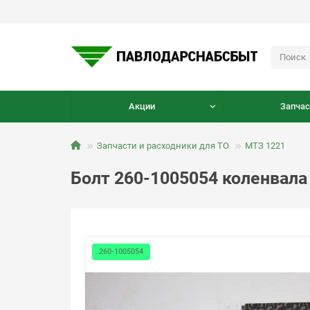
Акции
Запчас
Запчасти и расходники для ТО
МТЗ 1221
Болт 260-1005054 коленвал
260-1005054