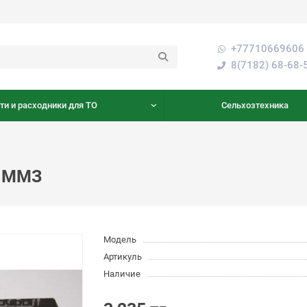
+77710669606 
8(7182) 68-68-
ти и расходники для ТО
Сельхозтехника
а ММЗ
Модель
Артикуль
Наличие