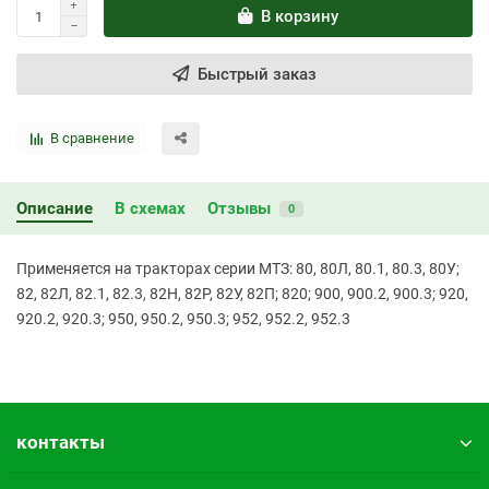
В корзину
Быстрый заказ
В сравнение
Описание
В схемах
Отзывы
0
Применяется на тракторах серии МТЗ: 80, 80Л, 80.1, 80.3, 80У;
82, 82Л, 82.1, 82.3, 82Н, 82Р, 82У, 82П; 820; 900, 900.2, 900.3; 920,
920.2, 920.3; 950, 950.2, 950.3; 952, 952.2, 952.3
контакты