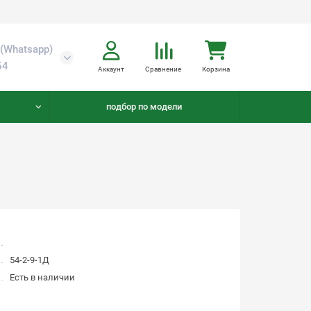
(Whatsapp)
54
Аккаунт
Сравнение
Корзина
подбор по модели
54-2-9-1Д
Есть в наличии