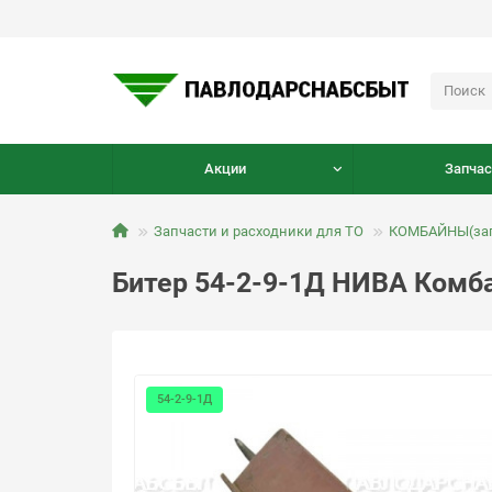
Акции
Запчас
Запчасти и расходники для ТО
КОМБАЙНЫ(зап
Битер 54-2-9-1Д НИВА Комб
54-2-9-1Д