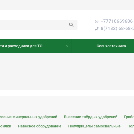
+77710669606 
8(7182) 68-68-
ти и расходники для ТО
Сельхозтехника
есение минеральных удобрений
Внесение твёрдых удобрений
Граб
осилки
Навесное оборудование
Полуприцепы самосвальные
Пол