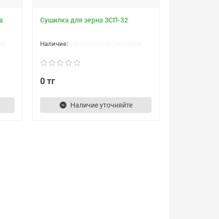
в
Сушилка для зерна ЗСП-32
те
Наличие/цену уточняйте
0 тг
Наличие уточняйте