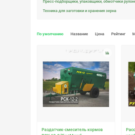
Пресс-подборщики, упаковщики, обмотчики рулон
Техника для заготовки и хранения зерна
По умолчанию
Название
Цена
Рейтинг
М
Раздатчик-смеситель кормов
Рас