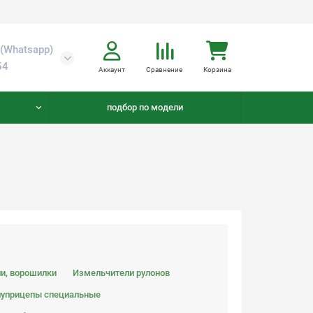
(Whatsapp)
54
Аккаунт
Сравнение
Корзина
подбор по модели
ли, ворошилки
Измельчители рулонов
уприцепы специальные