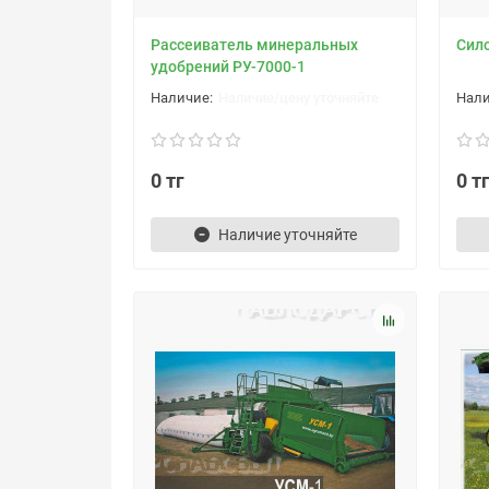
Рассеиватель минеральных
Сил
удобрений РУ-7000-1
Наличие/цену уточняйте
0 тг
0 т
Наличие уточняйте