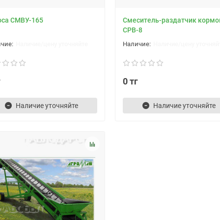
оса СМВУ-165
Смеситель-раздатчик кормо
СРВ-8
Наличие/цену уточняйте
Наличие/цену уточняй
г
0 тг
Наличие уточняйте
Наличие уточняйте