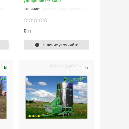
удобрений РУ-3000
те
Наличие/цену уточняйте
0 тг
Наличие уточняйте