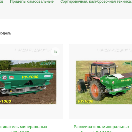
ов
Прицепы самосвальные
Сортировочная, калибровочная техника,
одель
сеиватель минеральных
Рассеиватель минеральных