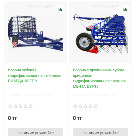
Борона зубовая
Борона с пружинным зубом
гидрофицированная тяжелая
прицепная
ПОБЕДА БЗГТ-9
гидрофицированная средняя
МЕЧТА БЗГ-15
Наличие/цену уточняйте
Наличие/цену уточняйте
0 тг
0 тг
Наличие уточняйте
Наличие уточняйте