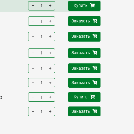
–
+
Купить
–
+
Заказать
–
+
Заказать
–
+
Заказать
–
+
Заказать
–
+
Заказать
–
+
Купить
zt
–
+
Заказать