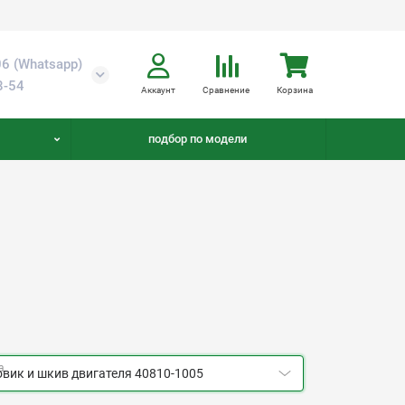
6 (Whatsapp)
8-54
Аккаунт
Сравнение
Корзина
подбор по модели
а