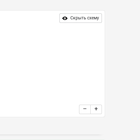
Скрыть схему
–
+