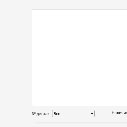
Наличие
№ детали: