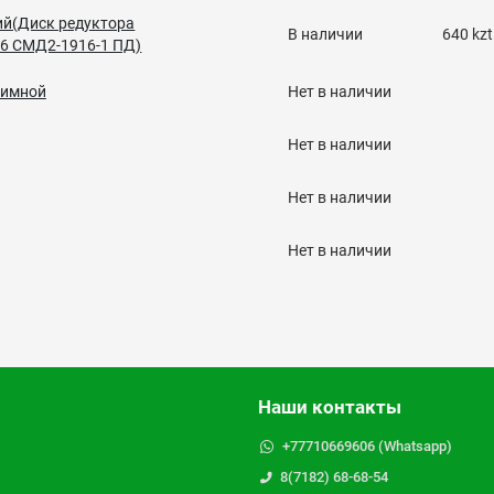
ий(Диск редуктора
В наличии
640 kzt
16 СМД2-1916-1 ПД)
жимной
Нет в наличии
Нет в наличии
Нет в наличии
Нет в наличии
Наши контакты
+77710669606 (Whatsapp)
8(7182) 68-68-54