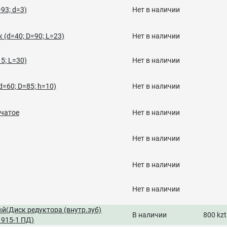
93; d=3)
Нет в наличии
(d=40; D=90; L=23)
Нет в наличии
5; L=30)
Нет в наличии
=60; D=85; h=10)
Нет в наличии
бчатое
Нет в наличии
Нет в наличии
Нет в наличии
Нет в наличии
й(Диск редуктора (внутр.зуб)
В наличии
800 kzt
915-1 ПД)