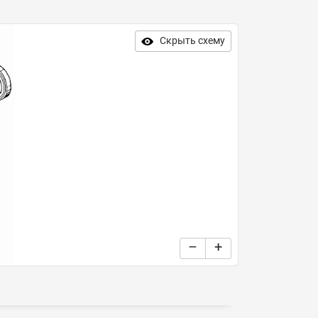
Скрыть схему
–
+