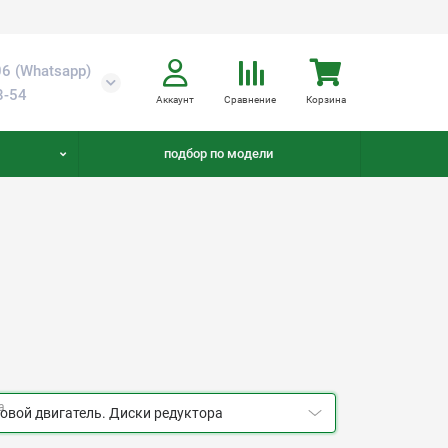
6 (Whatsapp)
8-54
Аккаунт
Сравнение
Корзина
подбор по модели
а