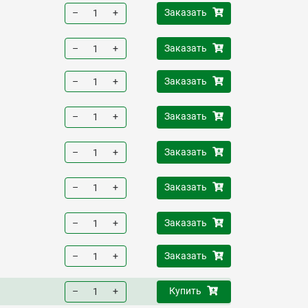
–
+
Заказать
–
+
Заказать
–
+
Заказать
–
+
Заказать
–
+
Заказать
–
+
Заказать
–
+
Заказать
–
+
Заказать
–
+
Купить