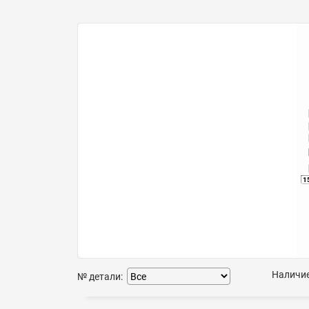
1
Наличие
№ детали: