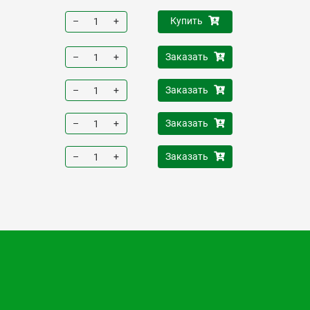
–
+
Купить
–
+
Заказать
–
+
Заказать
–
+
Заказать
–
+
Заказать